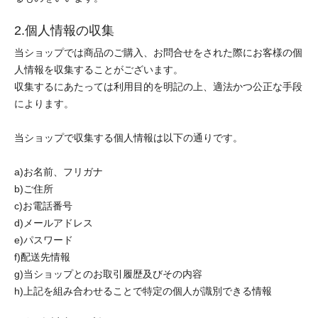
2.個人情報の収集
当ショップでは商品のご購入、お問合せをされた際にお客様の個
人情報を収集することがございます。
収集するにあたっては利用目的を明記の上、適法かつ公正な手段
によります。
当ショップで収集する個人情報は以下の通りです。
a)お名前、フリガナ
b)ご住所
c)お電話番号
d)メールアドレス
e)パスワード
f)配送先情報
g)当ショップとのお取引履歴及びその内容
h)上記を組み合わせることで特定の個人が識別できる情報