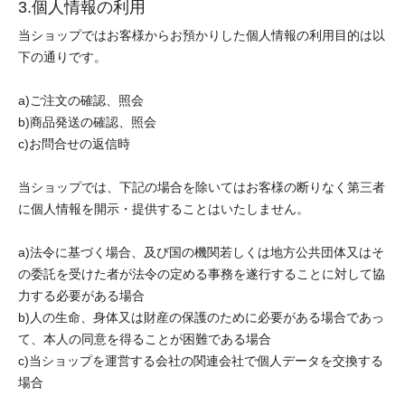
3.個人情報の利用
当ショップではお客様からお預かりした個人情報の利用目的は以
下の通りです。
a)ご注文の確認、照会
b)商品発送の確認、照会
c)お問合せの返信時
当ショップでは、下記の場合を除いてはお客様の断りなく第三者
に個人情報を開示・提供することはいたしません。
a)法令に基づく場合、及び国の機関若しくは地方公共団体又はそ
の委託を受けた者が法令の定める事務を遂行することに対して協
力する必要がある場合
b)人の生命、身体又は財産の保護のために必要がある場合であっ
て、本人の同意を得ることが困難である場合
c)当ショップを運営する会社の関連会社で個人データを交換する
場合