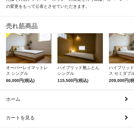
の変更をもって公表とさせていただきます。
売れ筋商品
オーバーレイマットレ
ハイブリッド敷ふとん
ハイブリッド
ス シングル
シングル
ス セミダブ
66,000円(税込)
115,500円(税込)
209,000円(
ホーム
カートを見る