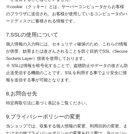
※cookie （クッキー）とは、サーバーコンピュータからお客様
のブラウザに送信され、お客様が使用しているコンピュータのハ
ードディスクに蓄積される情報です。
7.SSLの使用について
個人情報の入力時には、セキュリティ確保のため、これらの情報
が傍受、妨害または改ざんされることを防ぐ目的でSSL（Secure
Sockets Layer）技術を使用しております。
※ SSLは情報を暗号化することで、盗聴防止やデータの改ざん防
止送受信する機能のことです。SSLを利用する事でより安全に情
報を送信する事が可能となります。
8.お問合せ先
特定商取引法に基づく表記をご覧ください。
9.プライバシーポリシーの変更
当ショップでは、収集する個人情報の変更、利用目的の変更、ま
たはその他プライバシーポリシーの変更を行う際は、当ページへ